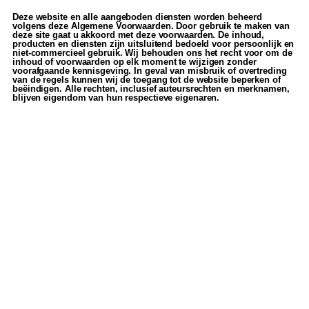
Deze website en alle aangeboden diensten worden beheerd
volgens deze Algemene Voorwaarden. Door gebruik te maken van
deze site gaat u akkoord met deze voorwaarden. De inhoud,
producten en diensten zijn uitsluitend bedoeld voor persoonlijk en
niet-commercieel gebruik. Wij behouden ons het recht voor om de
inhoud of voorwaarden op elk moment te wijzigen zonder
voorafgaande kennisgeving. In geval van misbruik of overtreding
van de regels kunnen wij de toegang tot de website beperken of
beëindigen. Alle rechten, inclusief auteursrechten en merknamen,
blijven eigendom van hun respectieve eigenaren.